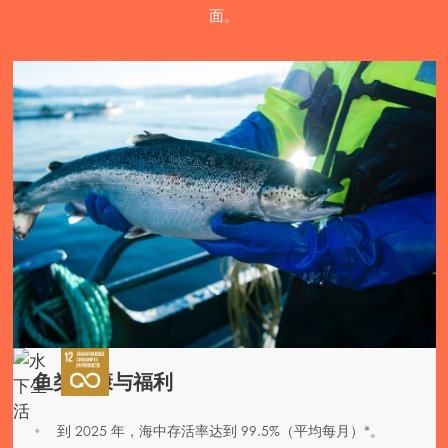
面。
鱼类健康与福利
到 2025 年，海中存活率达到 99.5%（平均每月）*。