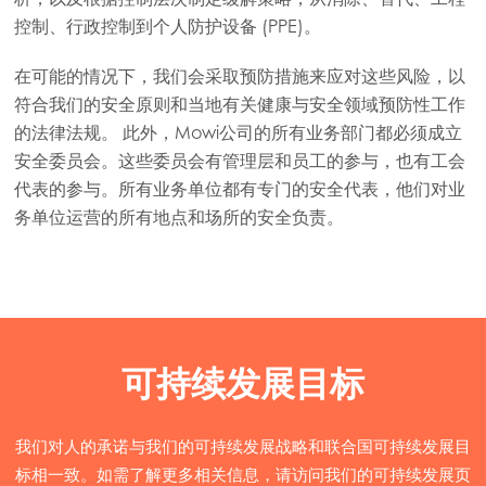
控制、行政控制到个人防护设备 (PPE)。
Mowi Scotland
在可能的情况下，我们会采取预防措施来应对这些风险，以
Mowi Spain
符合我们的安全原则和当地有关健康与安全领域预防性工作
Mowi Turkey
的法律法规。 此外，Mowi公司的所有业务部门都必须成立
安全委员会。这些委员会有管理层和员工的参与，也有工会
代表的参与。所有业务单位都有专门的安全代表，他们对业
Americas
务单位运营的所有地点和场所的安全负责。
Mowi Canada East
Mowi Canada West
Mowi Chile
Mowi USA
可持续发展目标
我们对人的承诺与我们的可持续发展战略和联合国可持续发展目
标相一致。如需了解更多相关信息，请访问我们的可持续发展页