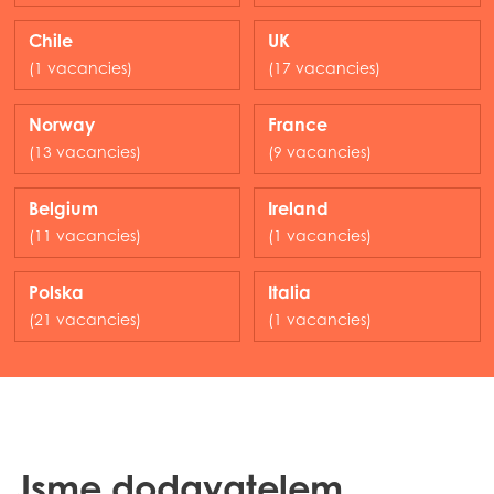
(11 vacancies)
(8 vacancies)
Chile
UK
(1 vacancies)
(17 vacancies)
Norway
France
(13 vacancies)
(9 vacancies)
Belgium
Ireland
(11 vacancies)
(1 vacancies)
Polska
Italia
(21 vacancies)
(1 vacancies)