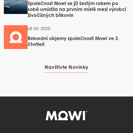
LIS 25, 2025
Společnost Mowi se již šestým rokem po
sobě umístila na prvním místě mezi výrobci
živočišných bílkovin
LIS 05, 2025
Rekordní objemy společnosti Mowi ve 3.
čtvrtletí
Navštivte Novinky