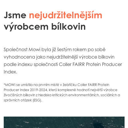
Jsme
nejudržitelnějším
výrobcem bílkovin
Společnost Mowi byla již šestým rokem po sobě
vyhodnocena jako nejudržitelnější výrobce bílkovin
podle indexu společnosti Coller FAIRR Protein Producer
Index.
*MOWI se umístila na prvním místě v žebříčku Coller FAIRR Protein
Producer Index 2019-2024, který komplexně hodnotí největší výrobce
živočišných bílkovin z hlediska kritických environmentálních, sociálních a
správních otázek (ESG).