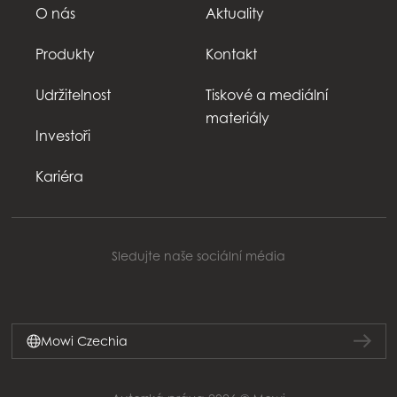
O nás
Aktuality
Produkty
Kontakt
Udržitelnost
Tiskové a mediální
materiály
Investoři
Kariéra
Sledujte naše sociální média
Mowi Czechia