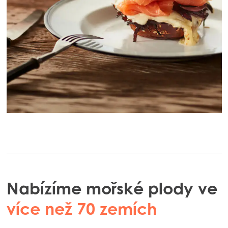
Nabízíme mořské plody ve
více než 70 zemích