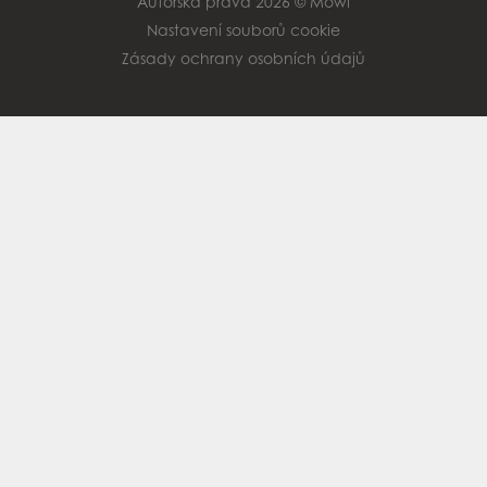
Autorská práva 2026 © Mowi
Nastavení souborů cookie
Zásady ochrany osobních údajů