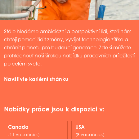
Stále hledáme ambiciózní a perspektivní lidi, kteří nám
chtějí pomoci řídit změny, vyvíjet technologie zítřka a
chránit planetu pro budoucí generace. Zde si můžete
prohlédnout naši širokou nabídku pracovních příležitostí
po celém světě.
Navštivte kariérní stránku
Nabídky práce jsou k dispozici v:
Canada
USA