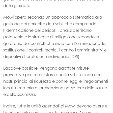
della giornata.
Americas
Mowi Canada East
Mowi opera secondo un approccio sistematico alla
gestione dei pericoli e dei rischi, che comprende
Mowi Canada West
l’identificazione dei pericoli, l’analisi del rischio
Mowi Chile
potenziale e le strategie di mitigazione secondo la
Mowi USA
gerarchia dei controlli che inizia con l’eliminazione, la
sostituzione, i controlli tecnici, i controlli amministrativi e i
dispositivi di protezione individuale (DPI).
Laddove possibile, vengono adottate misure
preventive per contrastare questi rischi, in linea con i
nostri principi di sicurezza e con le leggi e i regolamenti
locali in materia di prevenzione nel settore della salute
e della sicurezza.
Inoltre, tutte le unità aziendali di Mowi devono avere e
hanno istituito comitati per la sicurezza. Ai comitati