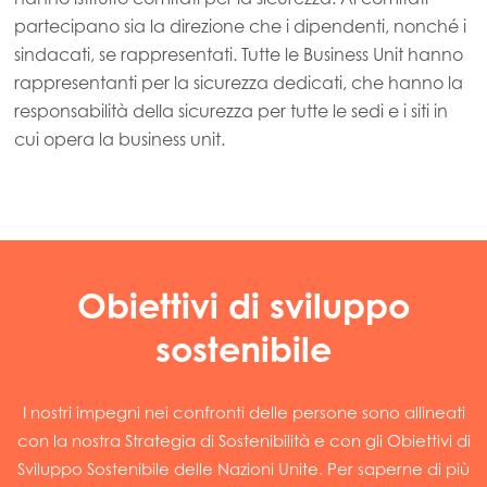
partecipano sia la direzione che i dipendenti, nonché i
sindacati, se rappresentati. Tutte le Business Unit hanno
rappresentanti per la sicurezza dedicati, che hanno la
responsabilità della sicurezza per tutte le sedi e i siti in
cui opera la business unit.
Obiettivi di sviluppo
sostenibile
I nostri impegni nei confronti delle persone sono allineati
con la nostra Strategia di Sostenibilità e con gli Obiettivi di
Sviluppo Sostenibile delle Nazioni Unite. Per saperne di più