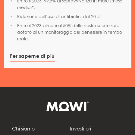
Entro il 2025, 99,5% di sopravvivenza in mare (mese
medio)*.
Riduzione dell’uso di antibiotici dal 2015
Entro il 2023 almeno il 50% delle nostre scorte sarà
dotato di un monitoraggio del benessere in tempo
reale.
Per saperne di più
Chi siamo
Investitori