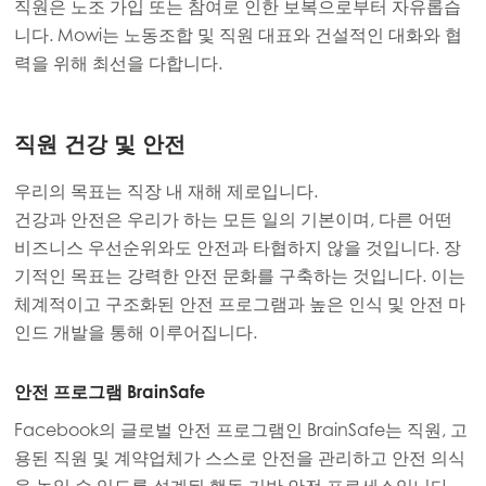
Mowi Czechia (CZ)
직원은 노조 가입 또는 참여로 인한 보복으로부터 자유롭습
니다. Mowi는 노동조합 및 직원 대표와 건설적인 대화와 협
Mowi Czechia (EN)
력을 위해 최선을 다합니다.
Mowi Faroe Islands
Mowi France
직원 건강 및 안전
Mowi Germany
우리의 목표는 직장 내 재해 제로입니다.
계속하기
Mowi Ireland
건강과 안전은 우리가 하는 모든 일의 기본이며, 다른 어떤
비즈니스 우선순위와도 안전과 타협하지 않을 것입니다. 장
Mowi Italy
기적인 목표는 강력한 안전 문화를 구축하는 것입니다. 이는
Mowi Netherlands
체계적이고 구조화된 안전 프로그램과 높은 인식 및 안전 마
인드 개발을 통해 이루어집니다.
Mowi Norway
Mowi Poland
안전 프로그램 BrainSafe
Mowi Scotland
Facebook의 글로벌 안전 프로그램인 BrainSafe는 직원, 고
용된 직원 및 계약업체가 스스로 안전을 관리하고 안전 의식
Mowi Spain