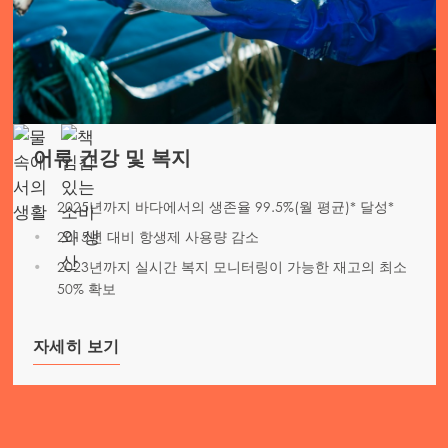
어류 건강 및 복지
2025년까지 바다에서의 생존율 99.5%(월 평균)* 달성*
2015년 대비 항생제 사용량 감소
2023년까지 실시간 복지 모니터링이 가능한 재고의 최소
50% 확보
자세히 보기