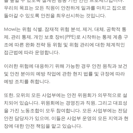
을 높일 수 있도록 설계된 행동 기반 안전 프로세스입니다.
Mowi Turkey
우리의 목표는 모든 직원이 안전하게 일과를 마치고 집으로
돌아갈 수 있도록 안전을 최우선시하는 것입니다.
Mowi는 위험 식별, 잠재적 위험 분석, 제거, 대체, 공학적 통
Americas
Mowi Canada East
제, 관리 통제, 개인 보호 장비(PPE)로 시작하는 통제 계층 구
조에 따른 완화 전략 등 위험 및 위험 관리에 대한 체계적인
Mowi Canada West
접근법에 따라 운영합니다.
Mowi Chile
이러한 위험에 대응하기 위해 가능한 경우 안전 원칙과 보건
Mowi USA
및 안전 분야의 예방 작업에 관한 현지 법률 및 규정에 따라
예방 조치를 취합니다.
또한, 모위의 모든 사업부에는 안전 위원회가 의무적으로 설
치되어 있습니다. 위원회에는 경영진과 직원, 그리고 대표성
을 가진 노동조합이 모두 참여합니다. 모든 사업부에는 전담
안전 담당자가 있으며, 이들은 사업부 운영의 모든 지역과 현
장에 대한 안전 책임을 맡고 있습니다.