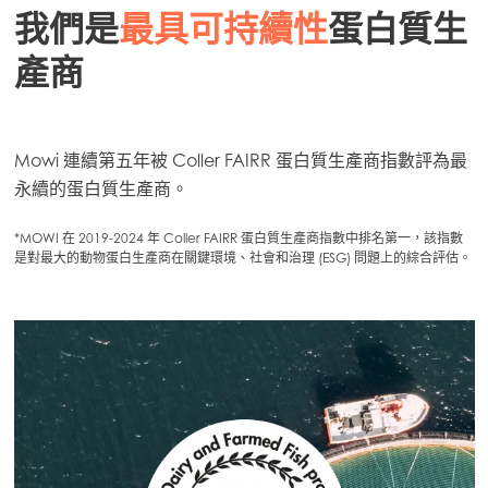
我們是
最具可持續性
蛋白質生
產商
Mowi 連續第五年被 Coller FAIRR 蛋白質生產商指數評為最
永續的蛋白質生產商。
*MOWI 在 2019-2024 年 Coller FAIRR 蛋白質生產商指數中排名第一，該指數
是對最大的動物蛋白生產商在關鍵環境、社會和治理 (ESG) 問題上的綜合評估。