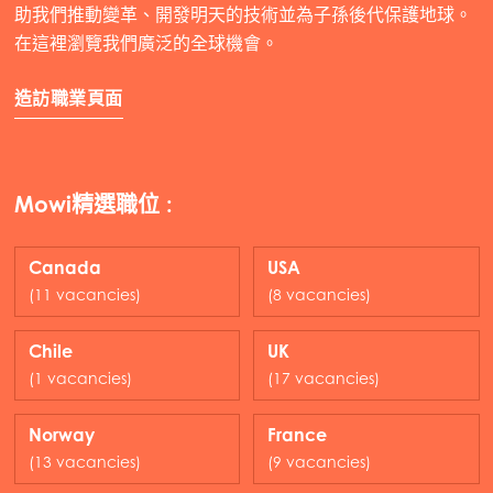
助我們推動變革、開發明天的技術並為子孫後代保護地球。
在這裡瀏覽我們廣泛的全球機會。
造訪職業頁面
Mowi精選職位 :
Canada
USA
(11 vacancies)
(8 vacancies)
Chile
UK
(1 vacancies)
(17 vacancies)
Norway
France
(13 vacancies)
(9 vacancies)