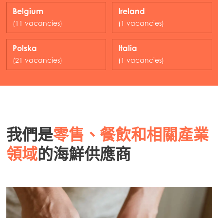
Belgium
Ireland
(11 vacancies)
(1 vacancies)
Polska
Italia
(21 vacancies)
(1 vacancies)
我們是
零售、餐飲和相關產業
領域
的海鮮供應商