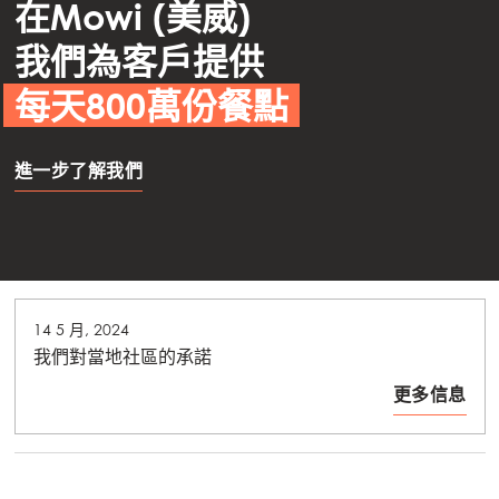
在Mowi (美威)
我們為客戶提供
每天800萬份餐點
進一步了解我們
8 5 月, 2024
挪威 Mowi 在充滿生物挑戰的季度取得了良好成果
更多信息