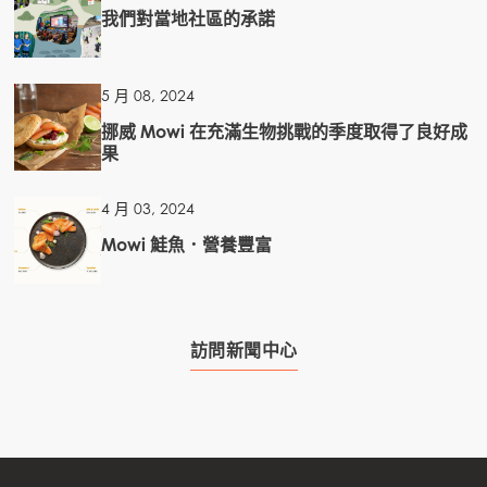
我們對當地社區的承諾
5 月 08, 2024
挪威 Mowi 在充滿生物挑戰的季度取得了良好成
果
4 月 03, 2024
Mowi 鮭魚．營養豐富
訪問新聞中心