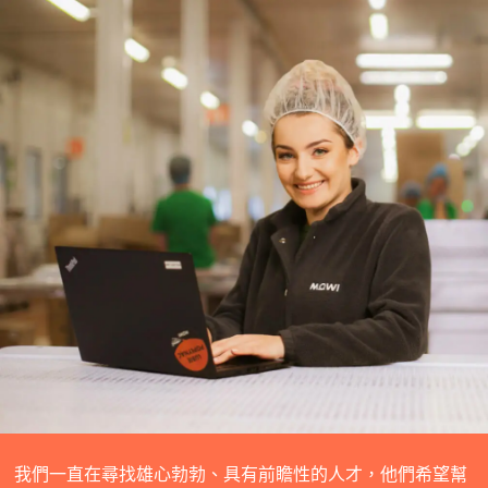
我們一直在尋找雄心勃勃、具有前瞻性的人才，他們希望幫