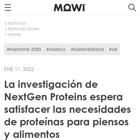
Noticias
Noticias Mowi
Home
#Horizonte 2020
#Marisco
#Sostenibilidad
#Ue
ENE 11, 2022
La investigación de
NextGen Proteins espera
satisfacer las necesidades
de proteínas para piensos
y alimentos