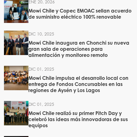
ENE 20, 2026
Mowi Chile y Copec EMOAC sellan acuerdo
de suministro eléctrico 100% renovable
DIC 10, 2025
Mowi Chile inaugura en Chonchi su nueva
gran sala de operaciones para
alimentación y monitoreo remoto
DIC 01, 2025
Mowi Chile impulsa el desarrollo local con
entrega de Fondos Concursables en las
regiones de Aysén y Los Lagos
DIC 01, 2025
Mowi Chile realizó su primer Pitch Day y
celebró las ideas más innovadoras de sus
equipos