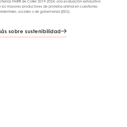
oteínas FAIRR de Coller 2019-2024, una evaluación exhaustiva
 los mayores productores de proteína animal en cuestiones
bientales, sociales y de gobernanza (ESG).
ás sobre sustenibilidad