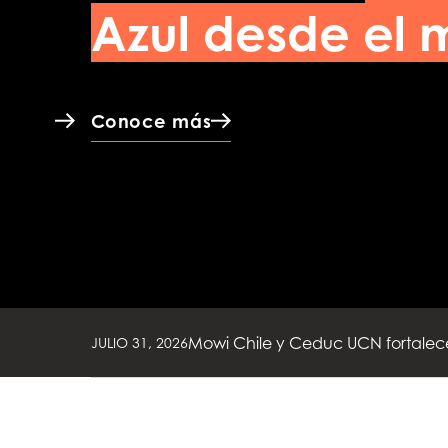
Azul desde el 
Turismo Salmonero de Mowi Chile: 
JULIO 31, 2026
Conoce más
Mowi Chile y Ceduc UCN fortalece
JULIO 31, 2026
Mowi Chile acerca la industria sal
JULIO 31, 2026
Turismo Salmonero de Mowi Chile: 
JULIO 31, 2026
Mowi Chile y Ceduc UCN fortalece
JULIO 31, 2026
Mowi Chile acerca la industria sal
JULIO 31, 2026