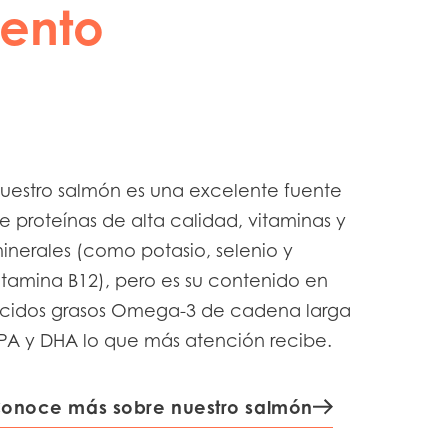
mento
uestro salmón es una excelente fuente
e proteínas de alta calidad, vitaminas y
inerales (como potasio, selenio y
itamina B12), pero es su contenido en
cidos grasos Omega-3 de cadena larga
n
PA y DHA lo que más atención recibe.
onoce más sobre nuestro salmón