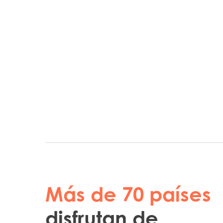
Más de 70 países
disfrutan de