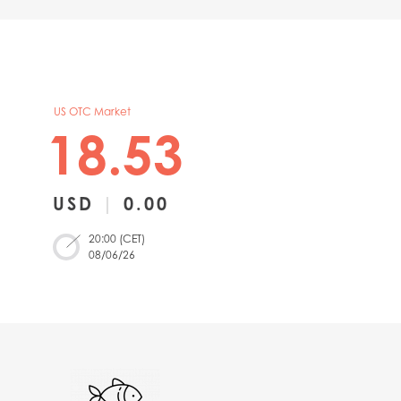
US OTC Market
18.53
USD
|
0.00
20:00 (CET)
08/06/26