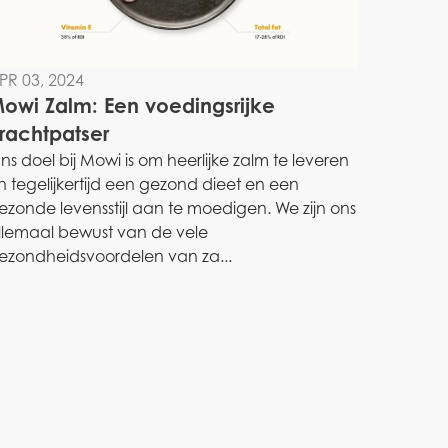
PR 03, 2024
owi Zalm: Een voedingsrijke
rachtpatser
ns doel bij Mowi is om heerlijke zalm te leveren
n tegelijkertijd een gezond dieet en een
ezonde levensstijl aan te moedigen. We zijn ons
llemaal bewust van de vele
ezondheidsvoordelen van za...