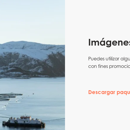
Imágene
Puedes utilizar al
con fines promocio
Descargar paqu