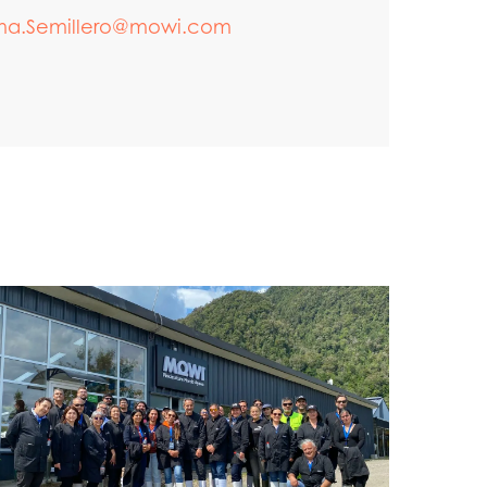
ma.Semillero@mowi.com