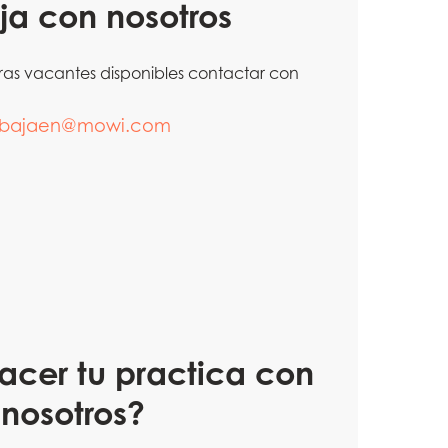
ja con nosotros
ras vacantes disponibles contactar con
abajaen@mowi.com
acer tu practica con
nosotros?