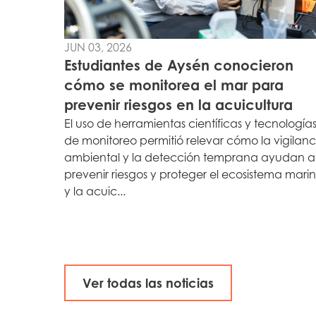
JUN 03, 2026
Estudiantes de Aysén conocieron
cómo se monitorea el mar para
prevenir riesgos en la acuicultura
El uso de herramientas científicas y tecnología
de monitoreo permitió relevar cómo la vigilanc
ambiental y la detección temprana ayudan a
prevenir riesgos y proteger el ecosistema mari
y la acuic...
Mowi Global
Ver todas las noticias
Asia
Mowi China