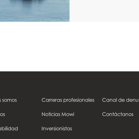
s somos
Carreras profesionales
Canal de denu
os
Noticias Mowi
Contáctanos
abilidad
Inversionistas