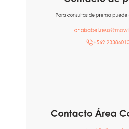
Para consultas de prensa puede
anaisabel.reus@mow
+569 9338601
Contacto Área C