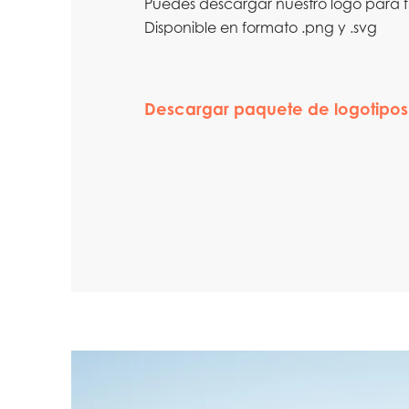
Puedes descargar nuestro logo para f
Disponible en formato .png y .svg
Descargar paquete de logotipos