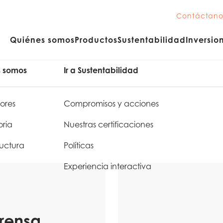
Contáctano
Quiénes somos
Productos
Sustentabilidad
Inversion
s somos
Ir a Sustentabilidad
ores
Compromisos y acciones
oria
Nuestras certificaciones
ructura
Políticas
Experiencia interactiva
rensa