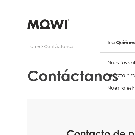
Buscar en
Ir a Quiéne
Home
Contáctanos
Nuestros val
Contáctanos
Nuestra hist
Nuestra est
Contacto de p