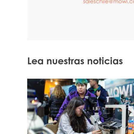
saleschile@mowi.
Lea nuestras noticias