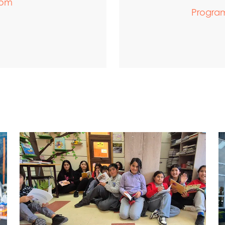
com
Progra