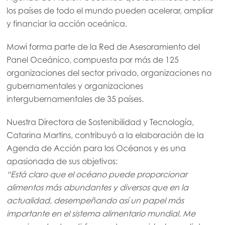
los países de todo el mundo pueden acelerar, ampliar
y financiar la acción oceánica.
Mowi forma parte de la Red de Asesoramiento del
Panel Oceánico, compuesta por más de 125
organizaciones del sector privado, organizaciones no
gubernamentales y organizaciones
intergubernamentales de 35 países.
Nuestra Directora de Sostenibilidad y Tecnología,
Catarina Martins, contribuyó a la elaboración de la
Agenda de Acción para los Océanos y es una
Mowi Global
apasionada de sus objetivos:
“Está claro que el océano puede proporcionar
Asia
alimentos más abundantes y diversos que en la
Mowi China
actualidad, desempeñando así un papel más
importante en el sistema alimentario mundial. Me
Mowi Japan