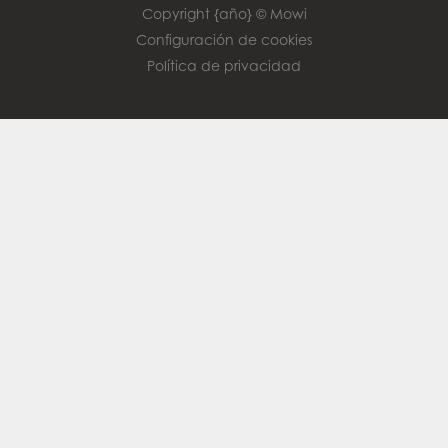
Copyright {año} © Mowi
Configuración de cookies
Política de privacidad