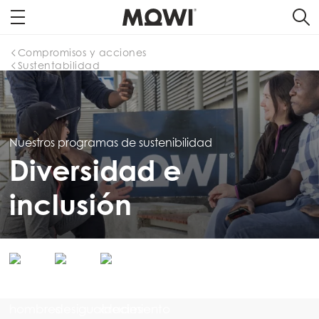
Compromisos y acciones
Sustentabilidad
Home
Nuestros programas de sustenibilidad
Diversidad e
inclusión