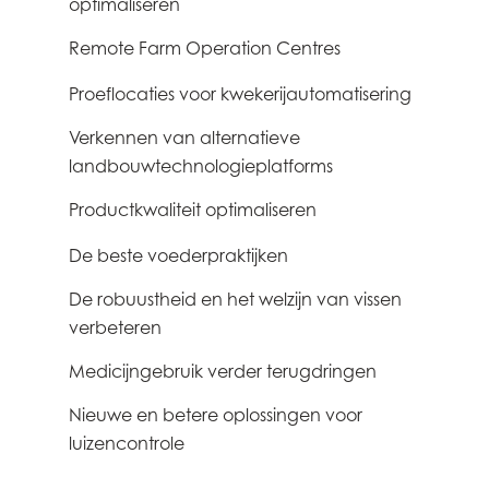
optimaliseren
Remote Farm Operation Centres
3
Proeflocaties voor kwekerijautomatisering
3
Verkennen van alternatieve
3
landbouwtechnologieplatforms
Productkwaliteit optimaliseren
2
De beste voederpraktijken
0
De robuustheid en het welzijn van vissen
0
verbeteren
Medicijngebruik verder terugdringen
0
Nieuwe en betere oplossingen voor
0
luizencontrole