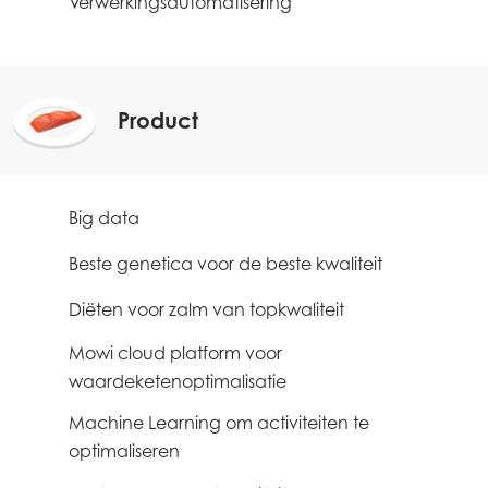
Verwerkingsautomatisering
2
Product
Big data
0
Beste genetica voor de beste kwaliteit
0
Diëten voor zalm van topkwaliteit
0
Mowi cloud platform voor
3
waardeketenoptimalisatie
Machine Learning om activiteiten te
3
optimaliseren