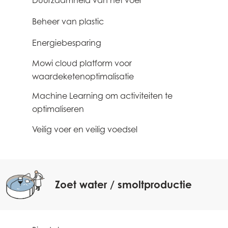
Duurzaamheid van het voer
Beheer van plastic
1
Energiebesparing
1
Mowi cloud platform voor
3
waardeketenoptimalisatie
Machine Learning om activiteiten te
3
optimaliseren
Veilig voer en veilig voedsel
2
Zoet water / smoltproductie