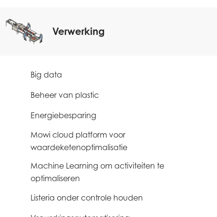
Verwerking
Big data
0
Beheer van plastic
1
Energiebesparing
1
Mowi cloud platform voor
3
waardeketenoptimalisatie
Machine Learning om activiteiten te
3
optimaliseren
Listeria onder controle houden
2