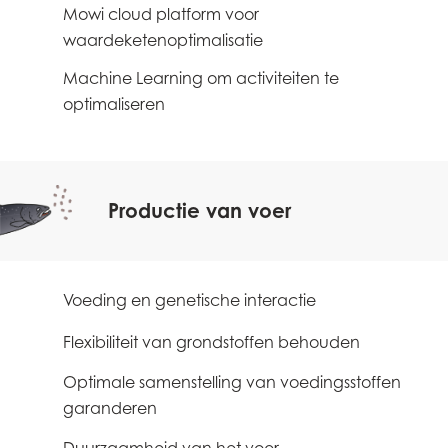
Mowi cloud platform voor
3
waardeketenoptimalisatie
Machine Learning om activiteiten te
3
optimaliseren
Productie van voer
Voeding en genetische interactie
0
Flexibiliteit van grondstoffen behouden
0
Optimale samenstelling van voedingsstoffen
0
garanderen
1