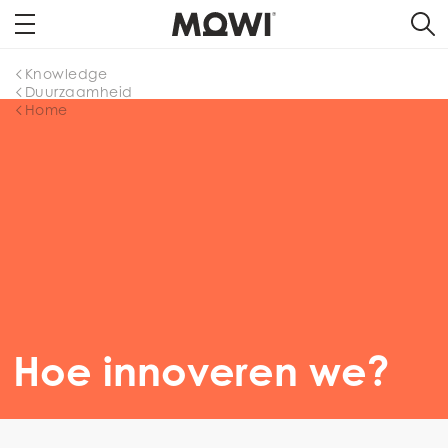
Knowledge
Duurzaamheid
Home
Hoe innoveren we?