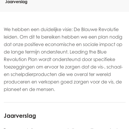
Jaarverslag
We hebben een duidelijke visie: De Blauwe Revolutie
leiden. Om dit te bereiken hebben we een plan nodig
dat onze positieve economische en sociale impact op
de lange termijn ondersteunt. Leading the Blue
Revolution Plan wordt ondersteund door specifieke
toezeggingen om ervoor te zorgen dat de vis-, schaal-
en schelpdierproducten die we overal ter wereld
Mowi Global
produceren en verkopen goed zorgen voor de vis, de
planeet en de mensen.
Asia
Mowi China
Jaarverslag
Mowi Japan
Mowi Korea