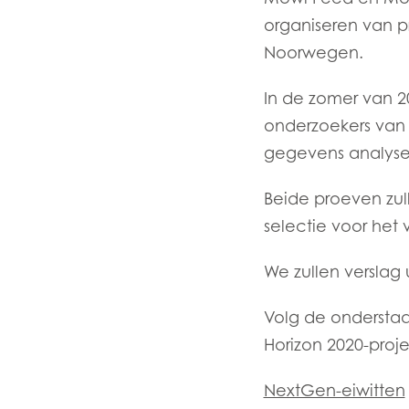
organiseren van pr
Noorwegen.
In de zomer van 2
onderzoekers van
gegevens analyseer
Beide proeven zul
selectie voor het
We zullen verslag
Volg de onderstaa
Horizon 2020-proj
NextGen-eiwitten