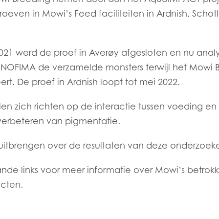
oeven in Mowi’s Feed faciliteiten in Ardnish, Schot
021 werd de proef in Averøy afgesloten en nu anal
 NOFIMA de verzamelde monsters terwijl het Mowi 
t. De proef in Ardnish loopt tot mei 2022.
len zich richten op de interactie tussen voeding e
 verbeteren van pigmentatie.
 uitbrengen over de resultaten van deze onderzoek
nde links voor meer informatie over Mowi’s betrok
ecten.