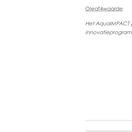
Oleaf4waarde
Het AquaIMPACT pr
innovatieprogram