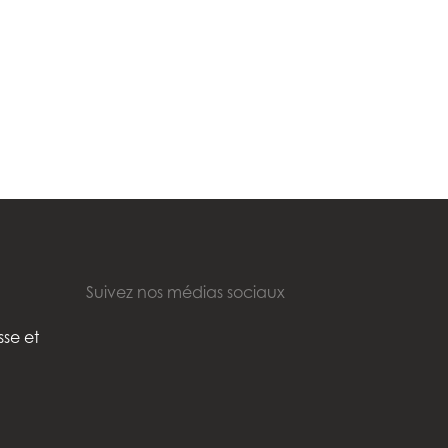
Suivez nos médias sociaux
sse et