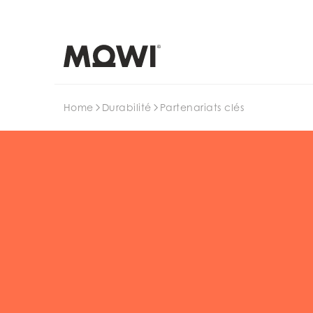
Search
Home
Durabilité
Partenariats clés