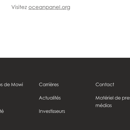
Visitez
oceanpanel.org
os de Mowi
Carrières
Contact
Actualités
Matériel de pre
médias
té
Investisseurs