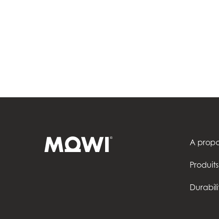
A prop
Produits
Durabili