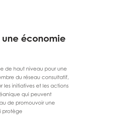
r une économie
upe de haut niveau pour une
bre du réseau consultatif,
es initiatives et les actions
céanique qui peuvent
veau de promouvoir une
ui protège