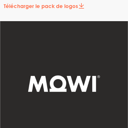
Télécharger le pack de logos
Americas
Mowi Canada East
Mowi Canada West
Mowi Chile
Mowi USA