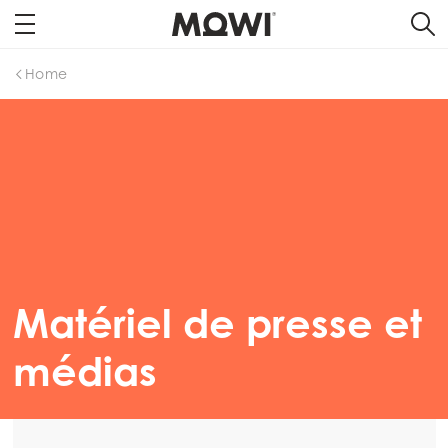
Home
Matériel de presse et
médias