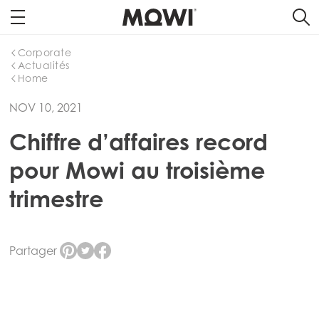
Corporate
Actualités
Home
NOV 10, 2021
Chiffre d’affaires record
pour Mowi au troisième
trimestre
Partager