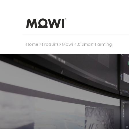
Search
Home
Produits
Mowi 4.0 Smart Farming