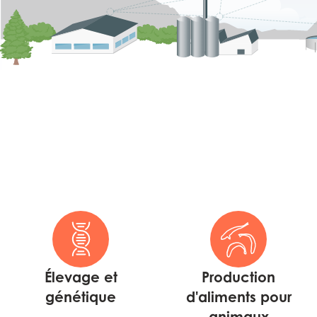
Élevage et
Production
génétique
d'aliments pour
animaux