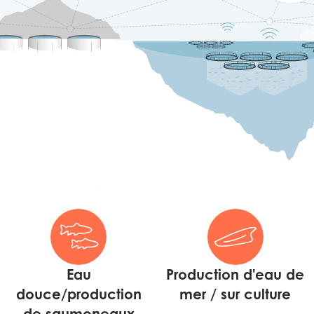
Eau
Production d'eau de
douce/production
mer / sur culture
de saumoneaux