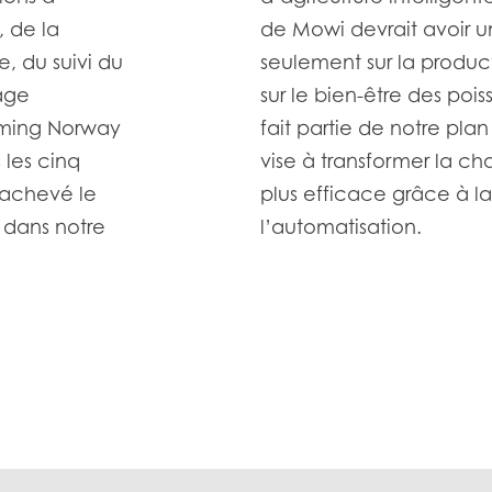
 de la
de Mowi devrait avoir u
, du suivi du
seulement sur la producti
sage
sur le bien-être des poiss
arming Norway
fait partie de notre pla
 les cinq
vise à transformer la ch
 achevé le
plus efficace grâce à la
 dans notre
l’automatisation.