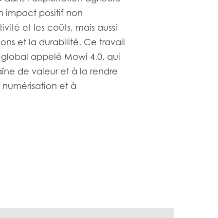
n impact positif non
vité et les coûts, mais aussi
ons et la durabilité. Ce travail
n global appelé Mowi 4.0, qui
aîne de valeur et à la rendre
 numérisation et à