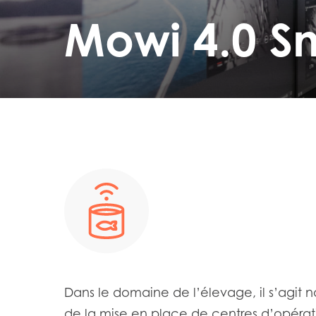
Mowi 4.0 S
Dans le domaine de l’élevage, il s’agit
de la mise en place de centres d’opérat