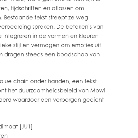
n, tijdschriften en atlassen om
 Bestaande tekst streept ze weg
 verbeelding spreken. De betekenis van
e integreren in de vormen en kleuren
ieke stijl en vermogen om emoties uit
orm dragen steeds een boodschap van
alue chain onder handen, een tekst
trent het duurzaamheidsbeleid van Mowi
lderd waardoor een verborgen gedicht
klimaat [JU1]
ten