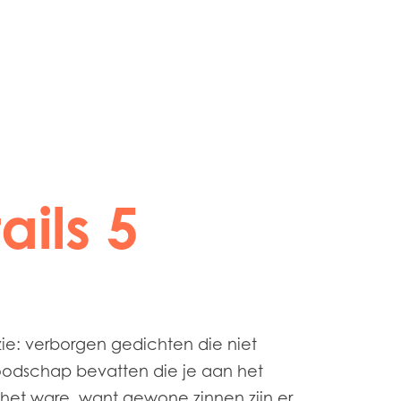
ails 5
e: verborgen gedichten die niet
boodschap bevatten die je aan het
het ware, want gewone zinnen zijn er