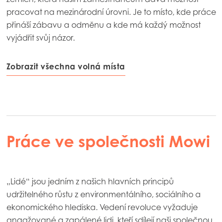
pracovat na mezinárodní úrovni. Je to místo, kde práce
přináší zábavu a odměnu a kde má každý možnost
vyjádřit svůj názor.
Zobrazit všechna volná místa
Práce ve společnosti Mowi
„Lidé“ jsou jedním z našich hlavních principů
udržitelného růstu z environmentálního, sociálního a
ekonomického hlediska. Vedení revoluce vyžaduje
angažované a zapálené lidi, kteří sdílejí naši společnou