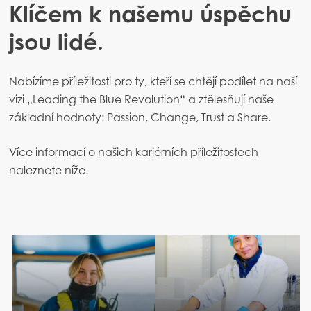
Klíčem k našemu úspěchu
jsou lidé.
Nabízíme příležitosti pro ty, kteří se chtějí podílet na naší
vizi „Leading the Blue Revolution“ a ztělesňují naše
základní hodnoty: Passion, Change, Trust a Share.
Více informací o našich kariérních příležitostech
naleznete níže.