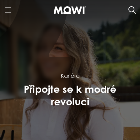
Kariéra
Připojte se k modré
revoluci