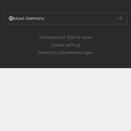
Mowi Germany
Urheberrecht 2026 © Mowi
Cookie settings
Datenschutzbestimmungen