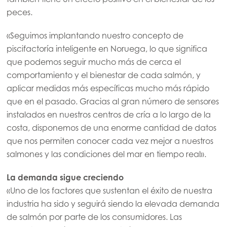
peces.
«Seguimos implantando nuestro concepto de
Americas
piscifactoría inteligente en Noruega, lo que significa
Mowi Canada East
que podemos seguir mucho más de cerca el
Mowi Canada West
comportamiento y el bienestar de cada salmón, y
aplicar medidas más específicas mucho más rápido
Mowi Chile
que en el pasado. Gracias al gran número de sensores
Mowi USA
instalados en nuestros centros de cría a lo largo de la
costa, disponemos de una enorme cantidad de datos
que nos permiten conocer cada vez mejor a nuestros
salmones y las condiciones del mar en tiempo real».
La demanda sigue creciendo
«Uno de los factores que sustentan el éxito de nuestra
industria ha sido y seguirá siendo la elevada demanda
de salmón por parte de los consumidores. Las