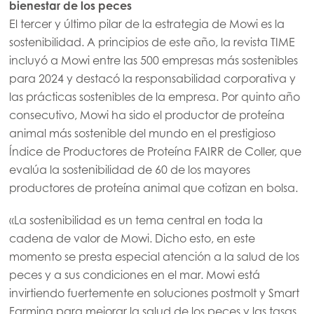
bienestar de los peces
El tercer y último pilar de la estrategia de Mowi es la
Mowi Global
sostenibilidad. A principios de este año, la revista TIME
incluyó a Mowi entre las 500 empresas más sostenibles
para 2024 y destacó la responsabilidad corporativa y
Asia
las prácticas sostenibles de la empresa. Por quinto año
Mowi China
consecutivo, Mowi ha sido el productor de proteína
Mowi Japan
animal más sostenible del mundo en el prestigioso
Índice de Productores de Proteína FAIRR de Coller, que
Mowi Korea
evalúa la sostenibilidad de 60 de los mayores
Mowi Taiwan
productores de proteína animal que cotizan en bolsa.
«La sostenibilidad es un tema central en toda la
Europe
cadena de valor de Mowi. Dicho esto, en este
Mowi Belgium (FR)
momento se presta especial atención a la salud de los
peces y a sus condiciones en el mar. Mowi está
Mowi Belgium (NL)
invirtiendo fuertemente en soluciones postmolt y Smart
Mowi Czechia (CZ)
Farming para mejorar la salud de los peces y las tasas