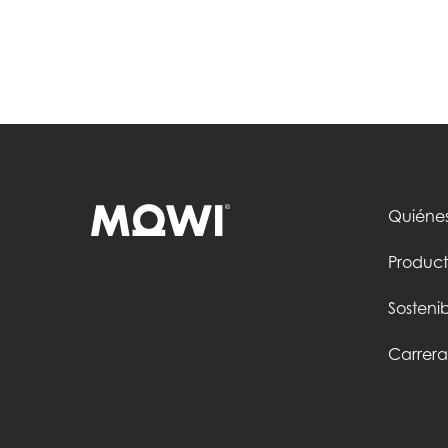
Quiéne
Product
Sostenib
Carrera