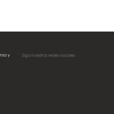
nsa y
Siga nuestras redes sociales