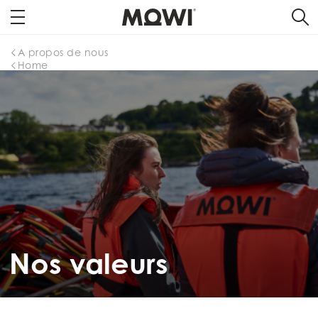
A propos de nous
Home
Nos valeurs