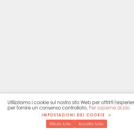
Utilizziamo i cookie sul nostro sito Web per offrirti l'espe
per fornire un consenso controllato.
Per saperne di più
IMPOSTAZIONI DEI COOKIE
Rifiuta tutto
Accetta tutto