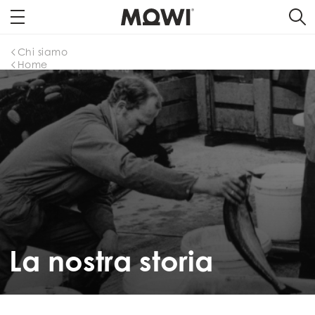
Chi siamo
Home
La nostra storia