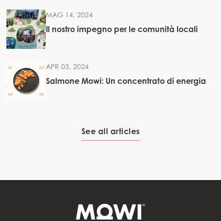
MAG 14, 2024
Il nostro impegno per le comunità locali
APR 03, 2024
Salmone Mowi: Un concentrato di energia
See all articles