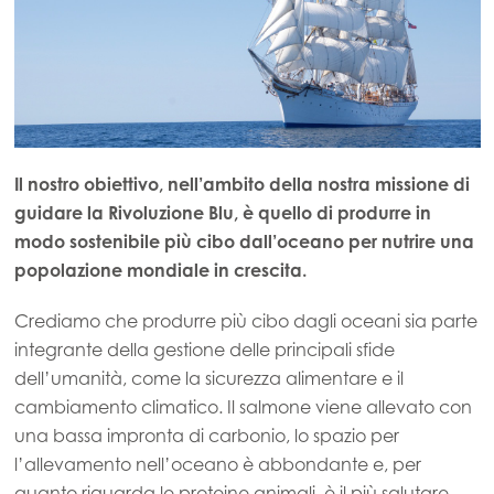
Il nostro obiettivo, nell’ambito della nostra missione di
guidare la Rivoluzione Blu, è quello di produrre in
modo sostenibile più cibo dall’oceano per nutrire una
popolazione mondiale in crescita.
Crediamo che produrre più cibo dagli oceani sia parte
integrante della gestione delle principali sfide
dell’umanità, come la sicurezza alimentare e il
cambiamento climatico. Il salmone viene allevato con
una bassa impronta di carbonio, lo spazio per
l’allevamento nell’oceano è abbondante e, per
quanto riguarda le proteine animali, è il più salutare