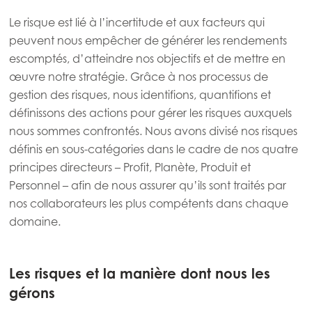
Le risque est lié à l’incertitude et aux facteurs qui
peuvent nous empêcher de générer les rendements
escomptés, d’atteindre nos objectifs et de mettre en
œuvre notre stratégie. Grâce à nos processus de
gestion des risques, nous identifions, quantifions et
définissons des actions pour gérer les risques auxquels
nous sommes confrontés. Nous avons divisé nos risques
définis en sous-catégories dans le cadre de nos quatre
principes directeurs – Profit, Planète, Produit et
Personnel – afin de nous assurer qu’ils sont traités par
nos collaborateurs les plus compétents dans chaque
domaine.
Les risques et la manière dont nous les
gérons