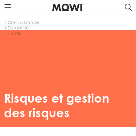
Connaissance
Durabilité
Home
Risques et gestion
des risques