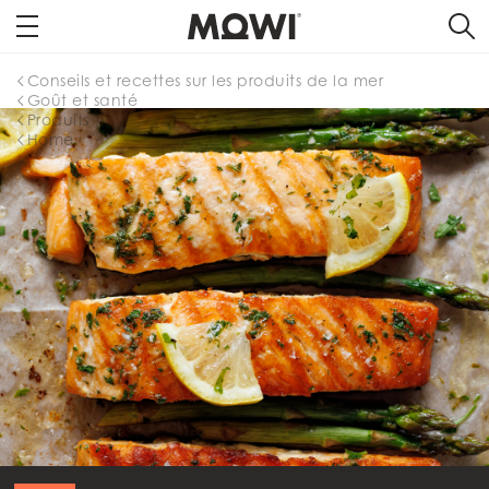
Conseils et recettes sur les produits de la mer
Goût et santé
Produits
Home