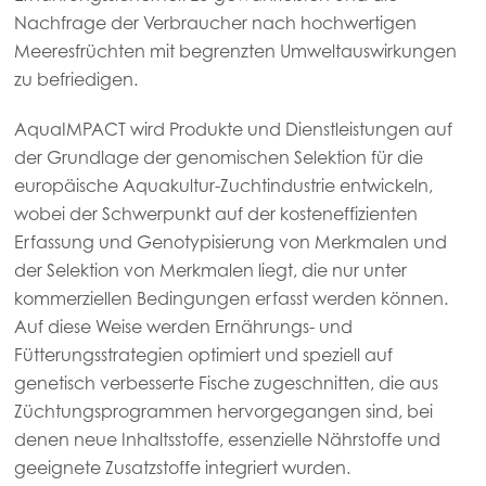
Nachfrage der Verbraucher nach hochwertigen
Meeresfrüchten mit begrenzten Umweltauswirkungen
zu befriedigen.
AquaIMPACT wird Produkte und Dienstleistungen auf
der Grundlage der genomischen Selektion für die
europäische Aquakultur-Zuchtindustrie entwickeln,
wobei der Schwerpunkt auf der kosteneffizienten
Mowi Global
Erfassung und Genotypisierung von Merkmalen und
der Selektion von Merkmalen liegt, die nur unter
Asia
kommerziellen Bedingungen erfasst werden können.
Mowi China
Auf diese Weise werden Ernährungs- und
Fütterungsstrategien optimiert und speziell auf
Mowi Japan
genetisch verbesserte Fische zugeschnitten, die aus
Mowi Korea
Züchtungsprogrammen hervorgegangen sind, bei
denen neue Inhaltsstoffe, essenzielle Nährstoffe und
Mowi Taiwan
geeignete Zusatzstoffe integriert wurden.