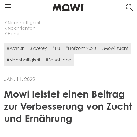
Nachhaltigkeit
Nachrichten
Home
#Ardnish
#Averøy
#Eu
#Horizont 2020
#Mowi-zucht
#Nachhaltigkeit
#Schottland
JAN. 11, 2022
Mowi leistet einen Beitrag
zur Verbesserung von Zucht
und Ernährung