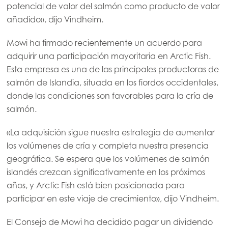
potencial de valor del salmón como producto de valor
Mowi Turkey
añadido», dijo Vindheim.
Mowi ha firmado recientemente un acuerdo para
adquirir una participación mayoritaria en Arctic Fish.
Americas
Mowi Canada East
Esta empresa es una de las principales productoras de
salmón de Islandia, situada en los fiordos occidentales,
Mowi Canada West
donde las condiciones son favorables para la cría de
Mowi Chile
salmón.
Mowi USA
«La adquisición sigue nuestra estrategia de aumentar
los volúmenes de cría y completa nuestra presencia
geográfica. Se espera que los volúmenes de salmón
islandés crezcan significativamente en los próximos
años, y Arctic Fish está bien posicionada para
participar en este viaje de crecimiento», dijo Vindheim.
El Consejo de Mowi ha decidido pagar un dividendo