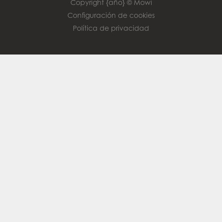
Copyright {año} © Mowi
Configuración de cookies
Política de privacidad