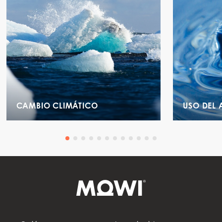
CAMBIO CLIMÁTICO
USO DEL