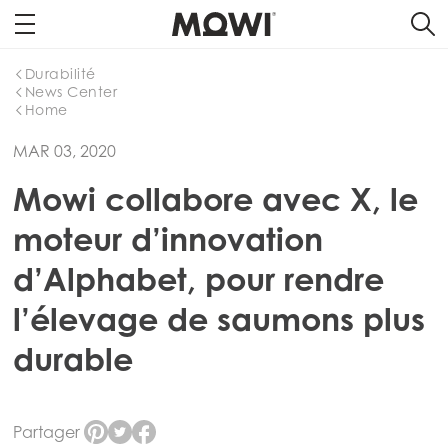
Durabilité
News Center
Home
MAR 03, 2020
Mowi collabore avec X, le
moteur d’innovation
d’Alphabet, pour rendre
l’élevage de saumons plus
durable
Partager