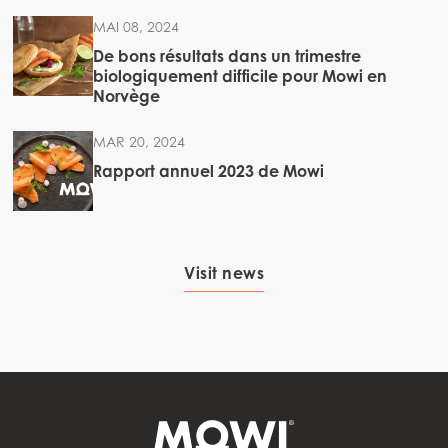
MAI 08, 2024
De bons résultats dans un trimestre
biologiquement difficile pour Mowi en
Norvège
MAR 20, 2024
Rapport annuel 2023 de Mowi
Visit news