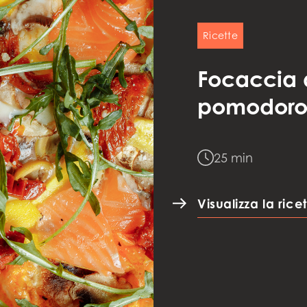
Ricette
Focaccia 
pomodoro,
25 min
Visualizza la rice