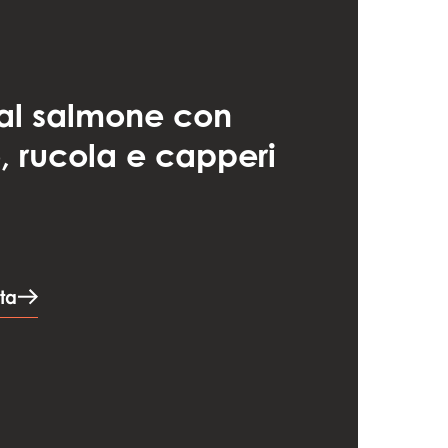
al salmone con
 rucola e capperi
tta