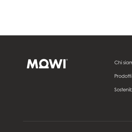
Chi sia
Prodotti
Sostenib