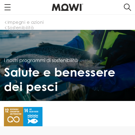
Impegni e azioni
Sostenibilità
Home
I nostri programmi di sostenibilità
Salute e benessere
dei pesci