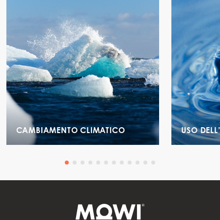
CAMBIAMENTO CLIMATICO
USO DEL