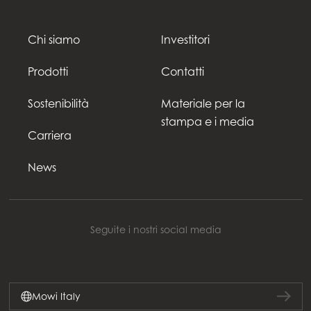
Chi siamo
Investitori
Prodotti
Contatti
Sostenibilità
Materiale per la
stampa e i media
Carriera
News
Seguite i nostri social media
Mowi Italy