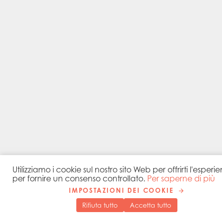
Utilizziamo i cookie sul nostro sito Web per offrirti l'espe
per fornire un consenso controllato.
Per saperne di più
IMPOSTAZIONI DEI COOKIE
Rifiuta tutto
Accetta tutto