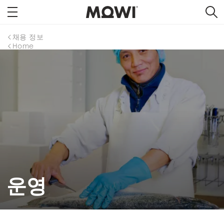
채용 정보
Home
운영