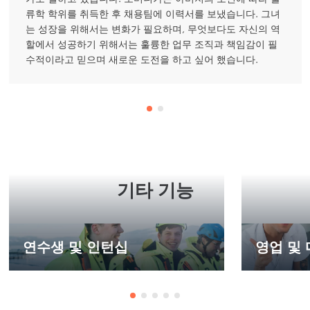
류학 학위를 취득한 후 채용팀에 이력서를 보냈습니다. 그녀
는 성장을 위해서는 변화가 필요하며, 무엇보다도 자신의 역
할에서 성공하기 위해서는 훌륭한 업무 조직과 책임감이 필
수적이라고 믿으며 새로운 도전을 하고 싶어 했습니다.
기타 기능
연수생 및 인턴십
영업 및