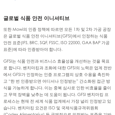
글로벌 식품 안전 이니셔티브
또한 Mowi의 인증 정책에 따르면 모든 1차 및 2차 가공 공장
은 글로벌 식품 안전 이니셔티브(GFSI)에서 인정하는 식품
안전 표준(IFS, BRC, SQF, FSSC, ISO 22000, GAA BAP 가공
표준)에 따라 인증받아야 합니다.
GFSI는 식품 안전과 비즈니스 효율성을 개선하는 것을 목표
로 합니다. 벤치마킹과 조화에 대한 GFSI의 노력은 업계 전반
에서 GFSI가 인정하는 인증 프로그램의 상호 수용을 촉진하
고 “한 번 인증받으면 어디서나 인정받는” 간소화된 접근 방
Mowi Global
식을 가능하게 합니다. 이는 중복 심사로 인한 비효율을 줄이
고 무역 장벽을 낮추는 데 도움이 됩니다. GFSI 벤치마킹 프
Asia
로세스는 현재 전 세계 식품 업계에서 가장 널리 인정받고 있
Mowi China
습니다. 벤치마킹 요건은 ISO 및 국제식품규격위원회
(Codex Alimentarius) 등 국제적으로 인정받는 표준을 기반
Mowi Japan