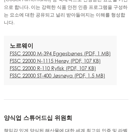
으로 합니다. 이는 강력한 식품 안전 인증 프로그램을 구성하
Mowi Korea
ACTIVE
는 요소에 대한 공유되고 널리 받아들여지는 이해를 형성합
Mowi Taiwan
니다.
노르웨이
Europe
FSSC 22000 M-394 Eggesbønes (PDF, 1 MB)
Mowi Belgium (FR)
FSSC 22000 N-1115 Herøy (PDF, 107 KB)
Mowi Belgium (NL)
FSSC 22000 R-110 Ryfisk (PDF, 107 KB)
FSSC 22000 ST-400 Jøsnøya (PDF, 1.5 MB)
Mowi Czechia (CZ)
Mowi Czechia (EN)
Mowi Faroe Islands
Mowi France
양식업 스튜어드십 위원회
Mowi Germany
계속하기
책임감 있게 양식된 해산물에 대한 세계 최고의 인증 및 라벨
Mowi Ireland