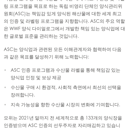
링 프로그램을 목표로 하는 독립 비영리 단체인 양식관리위
Mowi Italy
원회(ASC)는 책임감 있게 양식된 해산물에 대한 세계 최고
의 인증 및 라벨링 프로그램을 지향합니다. ASC의 주요 역할
Mowi Netherlands
은 WWF 양식 다이얼로그에서 개발한 책임 있는 양식업에 대
Mowi Norway
한 글로벌 표준을 관리하는 것입니다.
Mowi Poland
ASC는 양식업과 관련된 모든 이해관계자와 협력하여 다음
Mowi Scotland
과 같은 목표를 달성하기 위해 노력합니다:
Mowi Spain
ASC 인증 프로그램과 수산물 라벨을 통해 책임감 있는
Mowi Turkey
양식업 인정 및 보상 제공
수산물 구매 시 환경적, 사회적 측면에서 최선의 선택을
장려합니다.
Americas
지속 가능성을 향한 수산물 시장의 변화에 기여합니다.
Mowi Canada East
모위는 2021년 말까지 전 세계적으로 총 133개의 양식장을
Mowi Canada West
인증받으며 ASC 인증의 선두주자로 자리매김하고 있습니
Mowi Chile