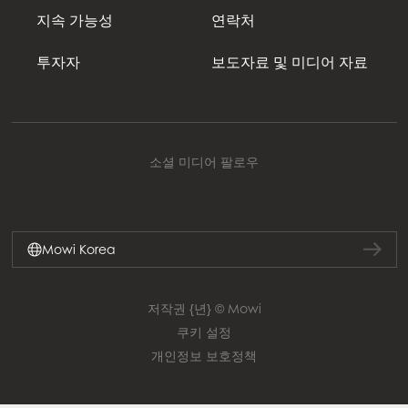
지속 가능성
연락처
투자자
보도자료 및 미디어 자료
소셜 미디어 팔로우
Mowi Korea
저작권 {년} © Mowi
쿠키 설정
개인정보 보호정책