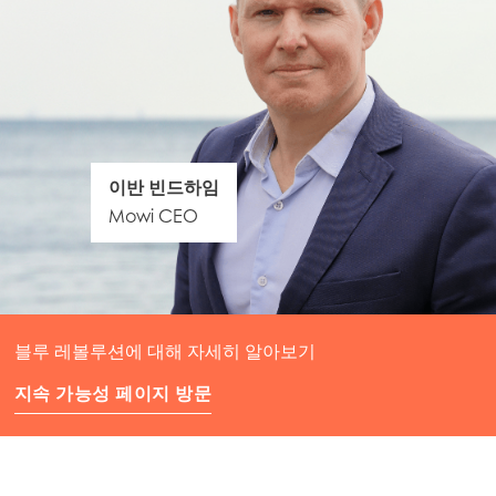
이반 빈드하임
Mowi CEO
블루 레볼루션에 대해 자세히 알아보기
지속 가능성 페이지 방문