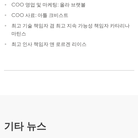
Mowi Italy
COO 영업 및 마케팅: 올라 브랫볼
Mowi Netherlands
COO 사료: 아틀 크비스트
최고 기술 책임자 겸 최고 지속 가능성 책임자 카타리나
Mowi Norway
마틴스
Mowi Poland
최고 인사 책임자 앤 로르겐 리이스
Mowi Scotland
Mowi Spain
Mowi Turkey
Americas
Mowi Canada East
Mowi Canada West
기타 뉴스
Mowi Chile