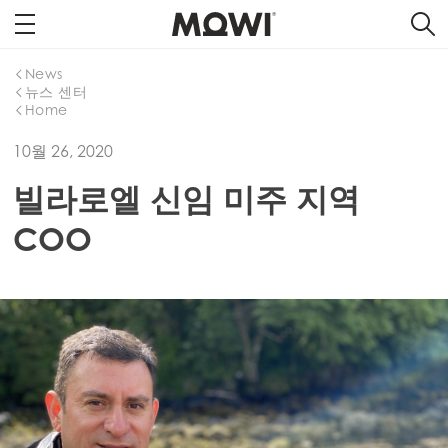
News
뉴스 센터
Home
10월 26, 2020
빌라로엘 신임 미주 지역
COO