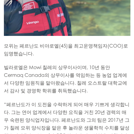
모위는 페르난도 비야로엘(45)을 최고운영책임자(COO)로
임명했습니다.
빌라로엘은 Mowi 칠레의 상무이사이며, 10년 동안
Cermaq Canada의 상무이사를 역임하는 등 농업 업계에
서 다양한 임원직을 맡아왔습니다. 칠레 오스트랄 대학교에
Mowi Global
서 감사 및 경영학 학위를 취득했습니다.
“페르난도가 이 도전을 수락하게 되어 매우 기쁘게 생각합니
Asia
다. 그는 연어 업계에서 다양한 요직을 거친 20년 경력의 매
Mowi China
우 숙련된 양식업자입니다. 페르난도와 그의 팀은 2017년 그
Mowi Japan
가 칠레 모위 양식장을 맡은 후 놀라운 생물학적 수치를 달성