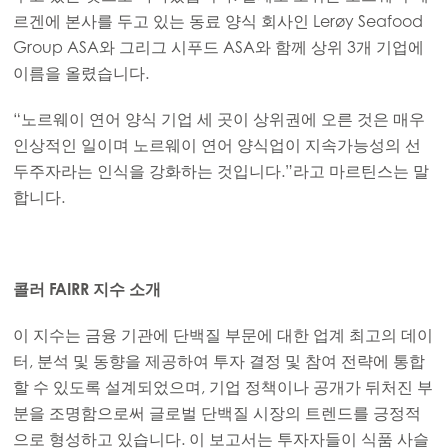
르겐에 본사를 두고 있는 동료 양식 회사인 Lerøy Seafood
Group ASA와 그리그 시푸드 ASA와 함께 상위 3개 기업에
이름을 올렸습니다.
Europe
Mowi Belgium (FR)
“노르웨이 연어 양식 기업 세 곳이 상위권에 오른 것은 매우
Mowi Belgium (NL)
인상적인 일이며 노르웨이 연어 양식업이 지속가능성의 선
두주자라는 인식을 강화하는 것입니다.”라고 마르틴스는 말
Mowi Czechia (CZ)
합니다.
Mowi Czechia (EN)
Mowi Faroe Islands
콜러 FAIRR 지수 소개
Mowi France
Mowi Germany
이 지수는 금융 기관에 단백질 부문에 대한 업계 최고의 데이
계속하기
터, 분석 및 동향을 제공하여 투자 결정 및 참여 전략에 통합
Mowi Ireland
할 수 있도록 설계되었으며, 기업 정책이나 공개가 뒤처진 부
Mowi Italy
분을 조명함으로써 글로벌 단백질 시장의 트렌드를 긍정적
으로 형성하고 있습니다. 이 보고서는 투자자들이 식품 사슬
Mowi Netherlands