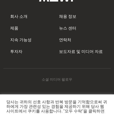
회사 소개
채용 정보
제품
뉴스 센터
지속 가능성
연락처
투자자
보도자료 및 미디어 자료
소셜 미디어 팔로우
당사는 귀하의 선호 사항과 반복 방문을 기억함으로써 귀
Mowi Korea
하에게 가장 관련성 있는 경험을 제공하기 위해 당사 웹
사이트에서 쿠키를 사용합니다. "모두 수락"을 클릭하면