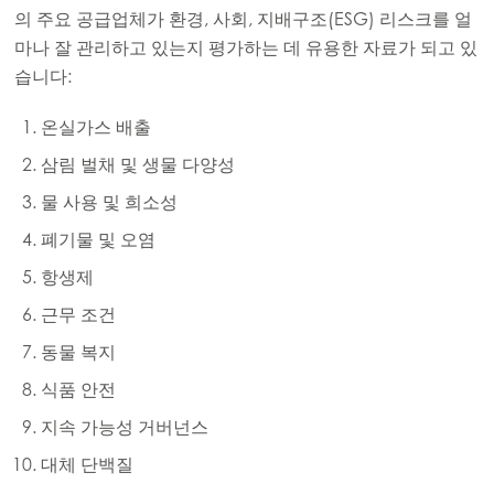
의 주요 공급업체가 환경, 사회, 지배구조(ESG) 리스크를 얼
Mowi Norway
마나 잘 관리하고 있는지 평가하는 데 유용한 자료가 되고 있
습니다:
Mowi Poland
Mowi Scotland
온실가스 배출
Mowi Spain
삼림 벌채 및 생물 다양성
물 사용 및 희소성
Mowi Turkey
폐기물 및 오염
항생제
Americas
근무 조건
Mowi Canada East
동물 복지
Mowi Canada West
식품 안전
Mowi Chile
지속 가능성 거버넌스
Mowi USA
대체 단백질