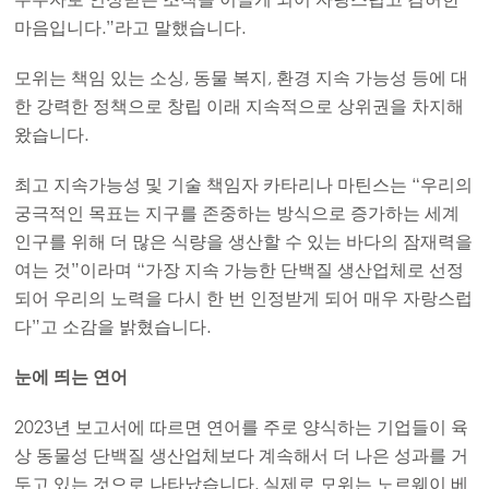
마음입니다.”라고 말했습니다.
모위는 책임 있는 소싱, 동물 복지, 환경 지속 가능성 등에 대
한 강력한 정책으로 창립 이래 지속적으로 상위권을 차지해
왔습니다.
최고 지속가능성 및 기술 책임자 카타리나 마틴스는 “우리의
궁극적인 목표는 지구를 존중하는 방식으로 증가하는 세계
인구를 위해 더 많은 식량을 생산할 수 있는 바다의 잠재력을
Mowi Global
여는 것”이라며 “가장 지속 가능한 단백질 생산업체로 선정
되어 우리의 노력을 다시 한 번 인정받게 되어 매우 자랑스럽
다”고 소감을 밝혔습니다.
Asia
Mowi China
눈에 띄는 연어
Mowi Japan
2023년 보고서에 따르면 연어를 주로 양식하는 기업들이 육
Mowi Korea
ACTIVE
상 동물성 단백질 생산업체보다 계속해서 더 나은 성과를 거
Mowi Taiwan
두고 있는 것으로 나타났습니다. 실제로 모위는 노르웨이 베