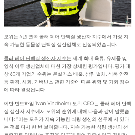
모위는 5년 연속 콜러 페어 단백질 생산자 지수에서 가장 지
속 가능한 동물성 단백질 생산업체로 선정되었습니다.
콜러 페어 단백질 생산자 지수는
세계 최대 육류, 유제품 및
양식 어류 생산업체에 대한 가장 상세한 평가입니다. 평가 대
상 60개 기업의 순위는 온실가스 배출, 삼림 벌채, 식품 안전
등 환경, 사회, 거버넌스 관련 기준에 따른 위험 및 기회 점수
에 따라 결정됩니다.
이반 빈드하임(Ivan Vindheim) 모위 CEO는 콜러 페어 단백
질 생산자 지수에서 모위의 순위에 대해 다음과 같이 말했습
니다: “이는 모위가 지속 가능한 식량 생산의 선두에 서 있다
는 것을 다시 한 번 보여줍니다. 지속 가능한 식량 생산의 선
두주자로 인정받는 조직을 이끌게 되어 자랑스럽고 겸허한