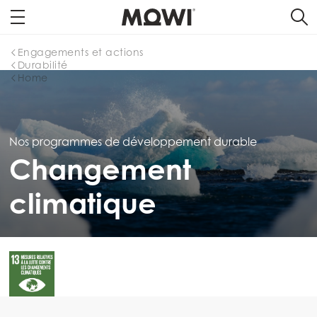
Engagements et actions
Durabilité
Home
Nos programmes de développement durable
Changement
climatique