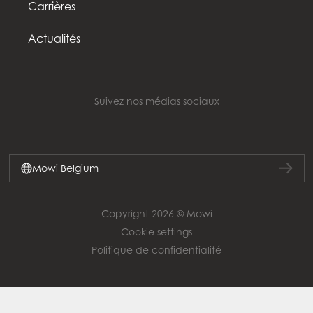
Carrières
Actualités
Suivez nos médias sociaux
Mowi Belgium
Copyright 2026 © Mowi
Cookie settings
Politique de confidentialité