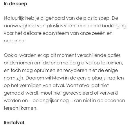
In de soep
Natuurlijk heb je al gehoord van de plastic soep. De
aanwezigheid van plastics vormt een echte bedreiging
voor het delicate ecosysteem van onze zeeën en
oceanen.
Ook al worden er op dit moment verschillende acties
ondernomen om die enorme berg afval op te ruimen,
en toch mag opruimen en recycleren niet de enige
norm zijn. Daarom wil Mowi in de eerste plaats inzetten
op het vermijden van afval. Want afval dat niet
Mowi Global
gemaakt wordt, moet niet gerecycleerd of verwerkt
worden en – belangrijker nog – kan niet in de oceanen
Asia
terecht komen.
Mowi China
Restafval
Mowi Japan