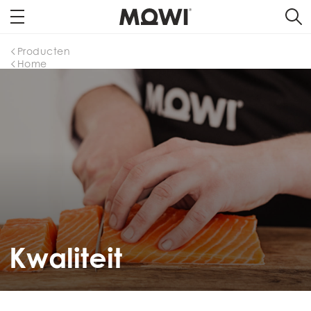
Producten
Home
Kwaliteit