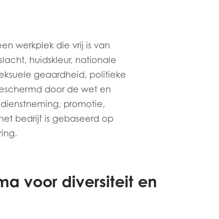
 werkplek die vrij is van
slacht, huidskleur, nationale
 seksuele geaardheid, politieke
 beschermd door de wet en
ndienstneming, promotie,
het bedrijf is gebaseerd op
ring.
n
 voor diversiteit en
ay