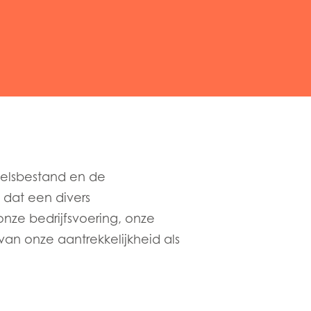
eelsbestand en de
n dat een divers
nze bedrijfsvoering, onze
an onze aantrekkelijkheid als