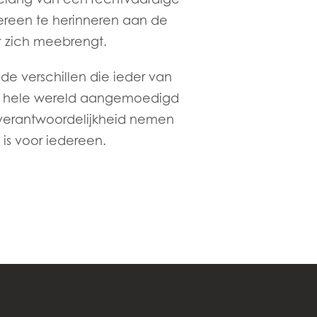
ereen te herinneren aan de
t zich meebrengt.
e verschillen die ieder van
e hele wereld aangemoedigd
verantwoordelijkheid nemen
 is voor iedereen.