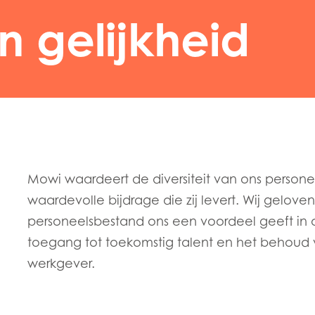
en gelijkheid
Mowi waardeert de diversiteit van ons person
waardevolle bijdrage die zij levert. Wij gelove
personeelsbestand ons een voordeel geeft in o
toegang tot toekomstig talent en het behoud v
werkgever.