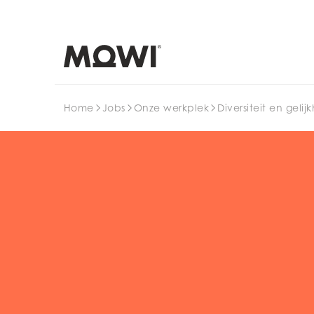
Search
Home
Jobs
Onze werkplek
Diversiteit en gelij