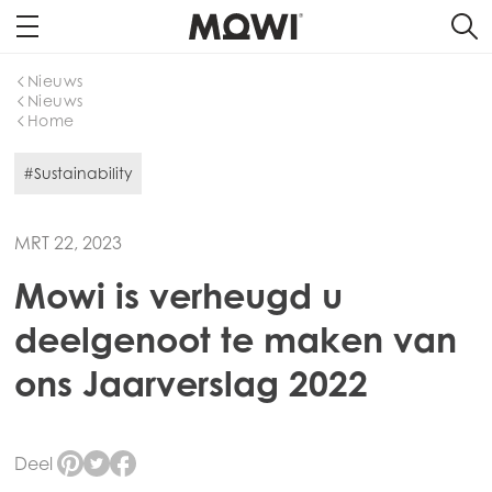
Nieuws
Nieuws
Home
#Sustainability
MRT 22, 2023
Mowi is verheugd u
deelgenoot te maken van
ons Jaarverslag 2022
Deel