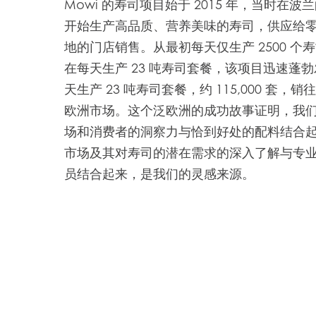
Mowi 的寿司项目始于 2015 年，当时在
开始生产高品质、营养美味的寿司，供应给
地的门店销售。从最初每天仅生产 2500 个
在每天生产 23 吨寿司套餐，该项目迅速蓬
天生产 23 吨寿司套餐，约 115,000 套，销往
欧洲市场。这个泛欧洲的成功故事证明，我
场和消费者的洞察力与恰到好处的配料结合
Mowi Global
市场及其对寿司的潜在需求的深入了解与专
员结合起来，是我们的灵感来源。
Asia
Mowi China
ACTIV
Mowi Japan
Europe
Mowi Belgium (FR