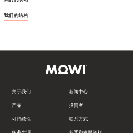
Mowi Germany
继续
Mowi Ireland
我们的结构
Mowi Italy
Mowi Netherlands
Mowi Norway
Mowi Poland
Mowi Scotland
Mowi Spain
Mowi Turkey
关于我们
新闻中心
产品
投資者
Americas
可持续性
联系方式
Mowi Canada East
职业生涯
新聞和媒體資料