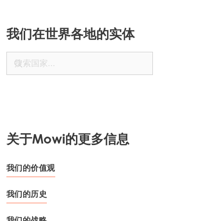
ACTIVE
Mowi Japan
我们在世界各地的实体
Mowi Korea
Mowi Taiwan
Europe
Mowi Belgium (FR)
Mowi Belgium (NL)
关于Mowi的更多信息
Mowi Czechia (CZ)
Mowi Czechia (EN)
我们的价值观
Mowi Faroe Islands
我们的历史
Mowi France
我们的战略