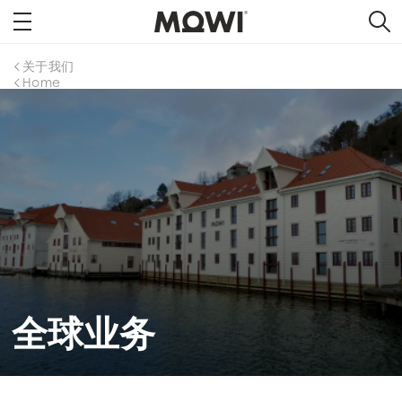
关于我们
Home
全球业务
Mowi Global
Asia
Mowi China