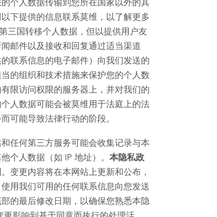
您的个人数据传输到您所在国家以外的其
用以下提供的信息联系莫维，以了解更多
的第三国转移个人数据，但以提供用户友
新闻邮件以及接收和回复通过适当渠道
供的联系信息的电子邮件）向我们发送的
适当的组织和技术措施来保护您的个人数
的有限访问权限的服务器上，并对我们的
的个人数据可能会被莫维用于法庭上的法
务而可能导致法律行动的阶段。
站和任何第三方服务可能会收集记录与本
个人数据（如 IP 地址）。
本隐私政
利。变更内容将在本网站上更新和公布，
，使用我们可用的任何联系信息向您发送
底部的最后修改日期，以确保您熟悉本隐
变更影响到基于同意而执行的处理活