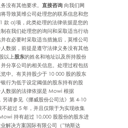
义务没有其他要求。
直接咨询
向我们网
询将导致莫维公司处理您的联系信息和您
 1 款 a)项，此类处理的法律依据是您的
限制在我们处理您的询问和采取适当行动
估并在必要时采取适当措施后，莫维公司
个人数据，前提是遵守法律义务没有其他
 股以上
股东
的姓名和地址以及所持股份
，并分享公司的相关信息。处理过程包括
。有关持股少于 10 000 股的股东
管银行为低于设定阈值的股东持有的股
数据的法律依据是 Mowi 根据
Mowi Taiwa
E
利益，另请参见《挪威股份公司法》第 4-10
Mowi Korea
限不超过 5 年，并且仅限于为实现收集
i 持有超过 10,000 股股份的股东进
 企业解决方案国际有限公司（”纳斯达