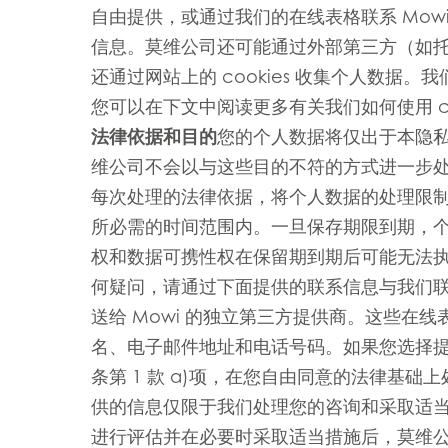
自由提供，或通过我们的在线表格联系 Mow
信息。莫维公司还可能通过外部第三方（如托
还通过网站上的 cookies 收集个人数据
您可以在下文中阅读更多有关我们如何使用 coo
法律依据和目的
您的个人数据将仅出于本隐
维公司不会以与这些目的不符的方式进一步处
每次处理的法律依据，将个人数据的处理限
所必需的时间范围内。一旦保存期限到期，
权和数据可携性权在保留期到期后可能无法执
何疑问，请通过下面提供的联系信息与我们
送给 Mowi 的独立第三方提供商。这些在
名、电子邮件地址和电话号码。如果您选择提供
条第 1 款 a)项，在您自由同意的法律基
供的信息仅限于我们处理您的咨询和采取适
进行评估并在必要时采取适当措施后，莫维