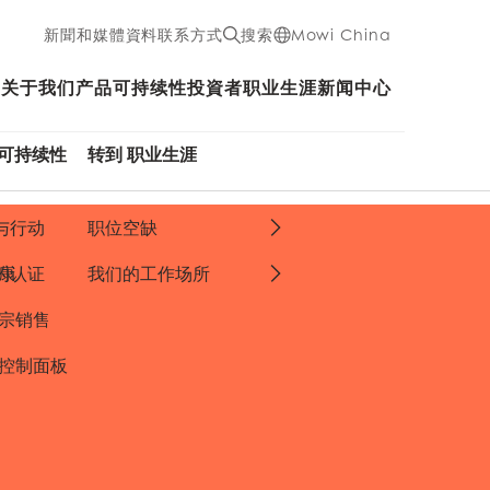
新聞和媒體資料
联系方式
搜索
Mowi China
关于我们
产品
可持续性
投資者
职业生涯
新闻中心
 可持续性
转到 职业生涯
与行动
职位空缺
康
的认证
我们的工作场所
宗销售
 控制面板