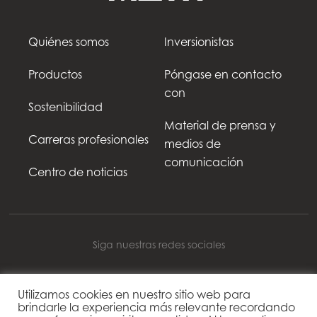
Quiénes somos
Inversionistas
Productos
Póngase en contacto
con
Sostenibilidad
Material de prensa y
Carreras profesionales
medios de
comunicación
Centro de noticias
Siga nuestras redes sociales
Utilizamos cookies en nuestro sitio web para
brindarle la experiencia más relevante recordando
Mowi Spain