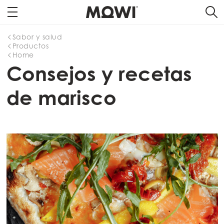
Sabor y salud
Productos
Home
Consejos y recetas
de marisco