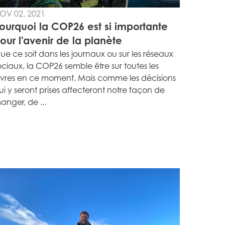
OV 02, 2021
ourquoi la COP26 est si importante
our l'avenir de la planète
ue ce soit dans les journaux ou sur les réseaux
ociaux, la COP26 semble être sur toutes les
èvres en ce moment. Mais comme les décisions
ui y seront prises affecteront notre façon de
anger, de ...
n
ay
d
and