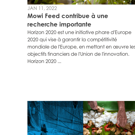
JAN 11, 2022
Mowi Feed contribue à une
recherche importante
Horizon 2020 est une initiative phare d'Europe
2020 qui vise à garantir la compétitivité
Mowi Global
mondiale de l'Europe, en mettant en œuvre le
objectifs financiers de l'Union de l'innovation.
Horizon 2020 ...
Asia
Mowi China
Mowi Japan
Europe
Mowi Belgium (FR
Mowi Belgium (NL
Mowi Czechia (C