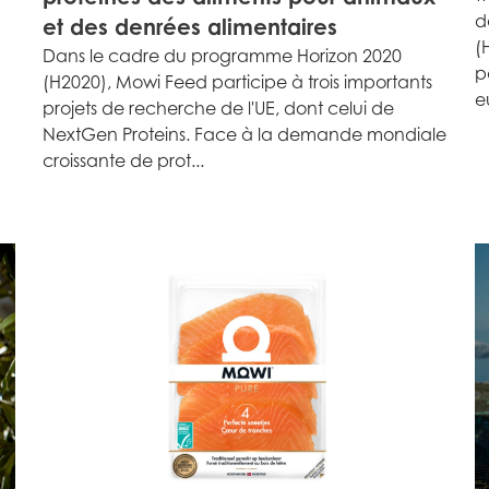
d
et des denrées alimentaires
(
Dans le cadre du programme Horizon 2020
p
(H2020), Mowi Feed participe à trois importants
e
projets de recherche de l'UE, dont celui de
NextGen Proteins. Face à la demande mondiale
croissante de prot...