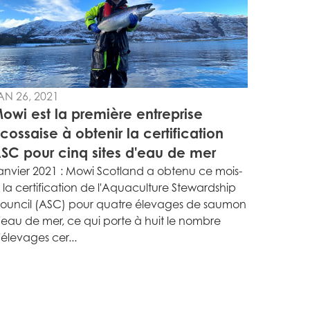
AN 26, 2021
owi est la première entreprise
cossaise à obtenir la certification
SC pour cinq sites d'eau de mer
anvier 2021 : Mowi Scotland a obtenu ce mois-
i la certification de l'Aquaculture Stewardship
ouncil (ASC) pour quatre élevages de saumon
'eau de mer, ce qui porte à huit le nombre
'élevages cer...