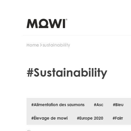
Search
Home
sustainability
#Sustainability
#Alimentation des saumons
#Asc
#Bleu
#Élevage de mowi
#Europe 2020
#Fairr