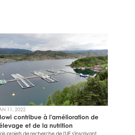
AN 11, 2022
owi contribue à l'amélioration de
'élevage et de la nutrition
rois projets de recherche de l'UE s'inscrivant